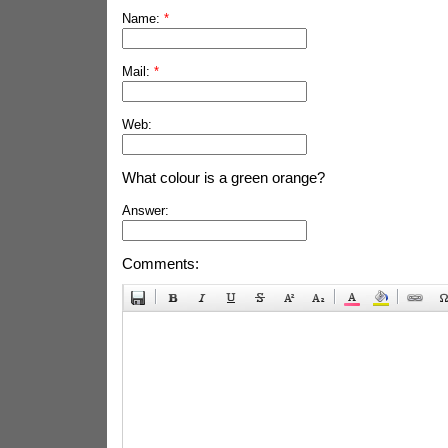
Name:
*
Mail:
*
Web:
What colour is a green orange?
Answer:
Comments: