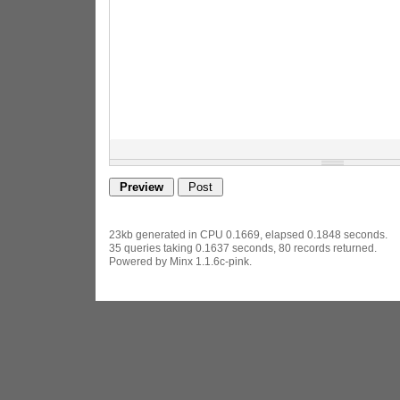
23kb generated in CPU 0.1669, elapsed 0.1848 seconds.
35 queries taking 0.1637 seconds, 80 records returned.
Powered by Minx 1.1.6c-pink.