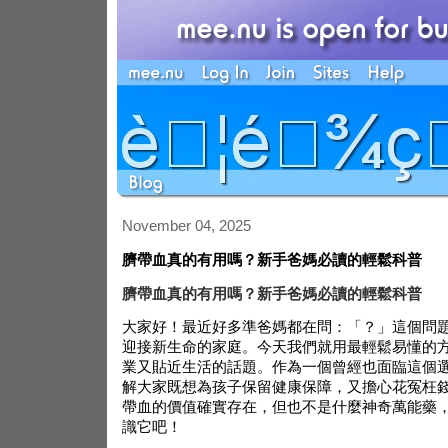
November 04, 2025
臍帶血真的有用嗎？新手爸媽必讀的輕鬆科普
臍帶血真的有用嗎？新手爸媽必讀的輕鬆科普
大家好！最近好多準爸媽都在問：「？」這個問
迎接新生命的家庭。今天我們就用最輕鬆易懂的
業又貼近生活的話題。作為一個曾經也面臨這個
解大家既想為孩子保留健康保障，又擔心花冤枉
帶血的價值確實存在，但也不是什麼神奇萬能藥
識它吧！