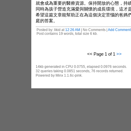
就會成為重要的醫療資源。保持開放的心態，持
同時為孩子營造充滿愛與關懷的成長環境，這才
希望這篇文章能幫助正在為這個決定苦惱的爸媽
庭的答案。
Posted by: likid at
12:26 AM
| No Comments |
Add Comment
Post contains 19 words, total size 6 kb.
<< Page 1 of 1
>>
14kb generated in CPU 0.0755, elapsed 0.0976 seconds.
32 queries taking 0.0851 seconds, 76 records returned.
Powered by Minx 1.1.6c-pink.